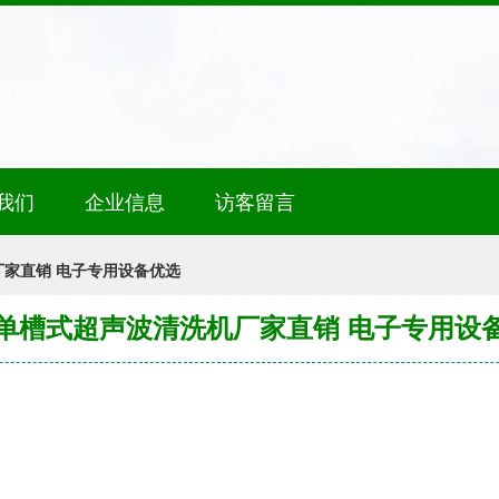
我们
企业信息
访客留言
家直销 电子专用设备优选
单槽式超声波清洗机厂家直销 电子专用设