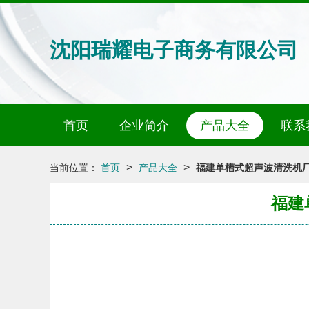
沈阳瑞耀电子商务有限公司
首页
企业简介
产品大全
联系
>
>
当前位置：
首页
产品大全
福建单槽式超声波清洗机厂
福建