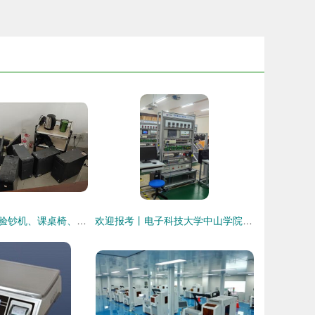
关于报废电脑、验钞机、课桌椅、多媒体设备及报刊架等学校资产处置的公告
欢迎报考丨电子科技大学中山学院电气工程及其自动化专业